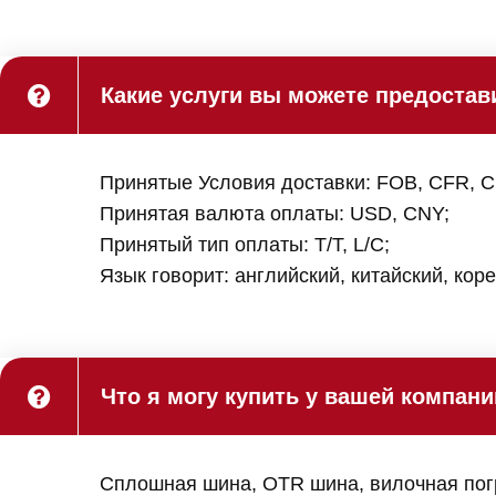
Какие услуги вы можете предостав
Принятые Условия доставки: FOB, CFR, C
Принятая валюта оплаты: USD, CNY;
Принятый тип оплаты: T/T, L/C;
Язык говорит: английский, китайский, кор
Что я могу купить у вашей компан
Сплошная шина, OTR шина, вилочная погр