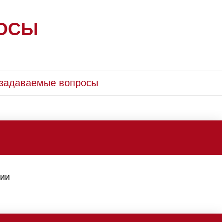
РОСЫ
 задаваемые вопросы
лии