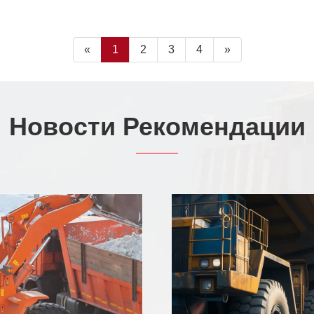
«
1
2
3
4
»
Новости Рекомендации