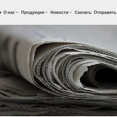
м
О нас
Продукция
Новости
Скачать
Отправить