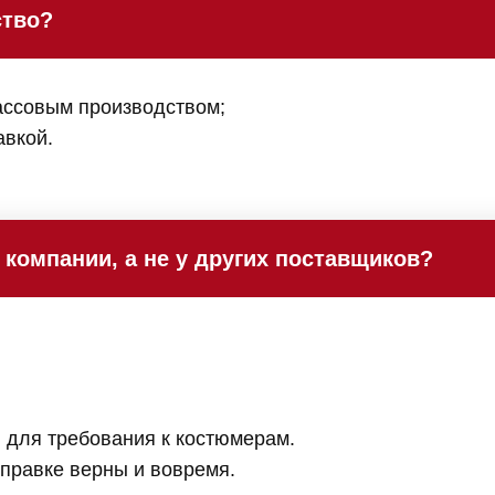
ство?
ассовым производством;
авкой.
 компании, а не у других поставщиков?
для требования к костюмерам.
правке верны и вовремя.